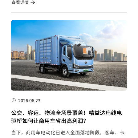
查看详情
严电池安全令”的标准，正成为动力电池供应行业的
重要分水岭。 过...
2026.06.23
公交、客运、物流全场景覆盖！精益达扁线电
驱桥如何让商用车省出高利润？
当下，商用车电动化已进入全面落地阶段，客车、卡