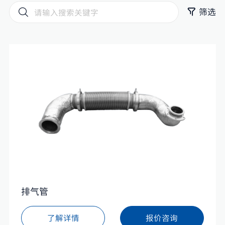
筛选
排气管
了解详情
报价咨询