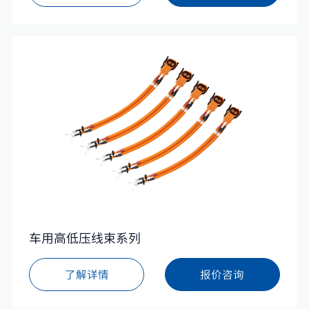
车用高低压线束系列
了解详情
报价咨询