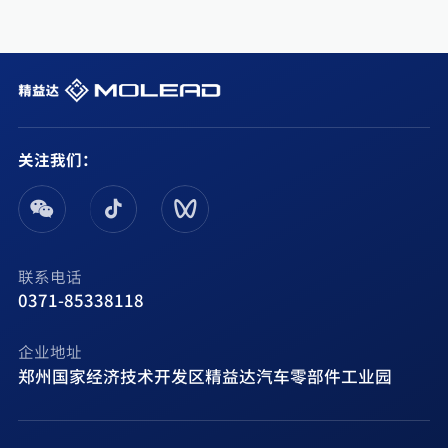
关注我们：
联系电话
0371-85338118
企业地址
郑州国家经济技术开发区精益达汽车零部件工业园