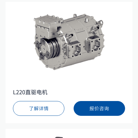
L220直驱电机
了解详情
报价咨询