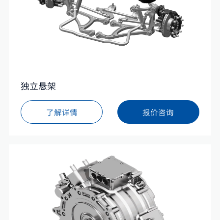
独立悬架
了解详情
报价咨询