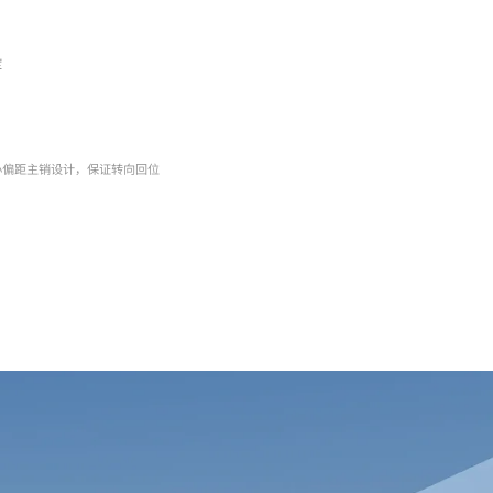
度
小偏距主销设计，保证转向回位