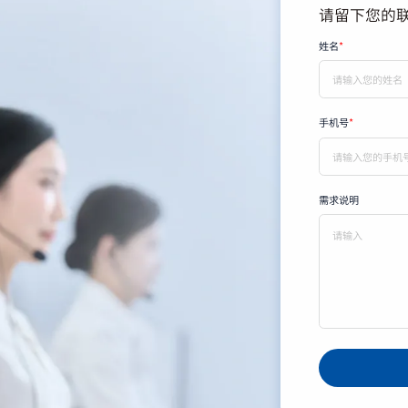
请留下您的
姓名
*
手机号
*
需求说明