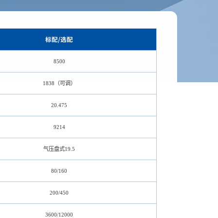
标配/选配
8500
1838（可调）
20.475
9214
气压盘式19.5
80/160
200/450
3600/12000