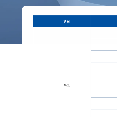
项目
功能