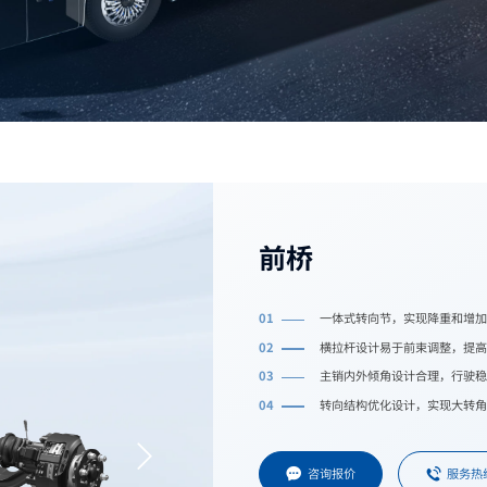
前桥
01
一体式转向节，实现降重和增加
02
横拉杆设计易于前束调整，提高
03
主销内外倾角设计合理，行驶稳
04
转向结构优化设计，实现大转角
咨询报价
服务热线：