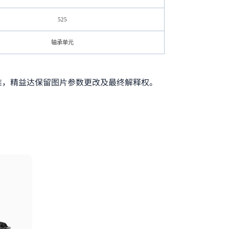
525
轴承单元
准，精益达保留图片参数更改及最终解释权。