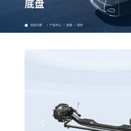
底盘
当前位置：
产品中心
底盘
前桥